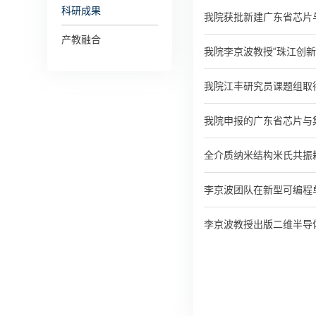
科研成果
我院获批新建广东省芯片
产教融合
我院李京波教授“珠江创新创
我院江丰研究员课题组取得
我院申报的广东省芯片与
全介质纳米结构米氏共振
李京波团队在新型可编程
李京波教授出版二维半导