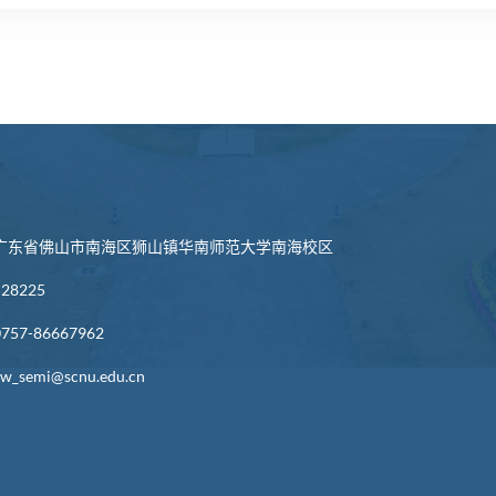
们
广东省佛山市南海区狮山镇华南师范大学南海校区
8225
57-86667962
semi@scnu.edu.cn