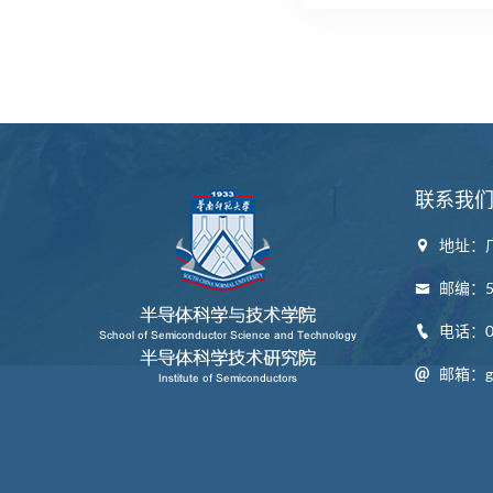
联系我
地址：
邮编：52
电话：07
邮箱：gw_