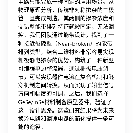
电路只能完成一种固定的应用场景。从
物理原理分析，传统非对称掺杂的二极
管一旦完成制造，其两侧的掺杂浓度和
交错型能带排列特征就被固定，无法调
控。我们团队通过能带设计，找到了一
Near-broken
种接近裂隙型（
）的能带
排列类型，结合二维材料非常容易实现
栅极静电掺杂的优势，构筑了一种新型
可编程单边整流器。通过栅极电压调
节，可以实现器件电流在复合机制和隧
穿机制之间转换，从而实现了输出信号
方向和幅度的可调。之后，我们选择
GeSe/InSe
材料制备原型器件，验证了
这一设计思路。这些研究结果将为未来
换流电路和调速电路的简化提供一条可
能的途径。