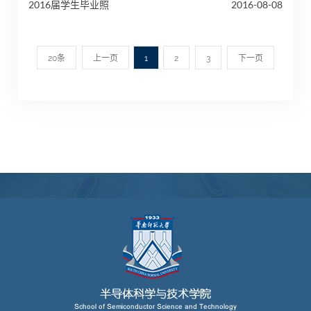
2016届学生毕业照
2016-08-08
20条
上一页
1
2
3
下一页