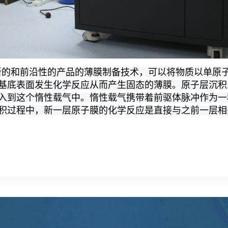
新的和前沿性的产品的薄膜制备技术，可以将物质以单原
基底表面发生化学反应从而产生固态的薄膜。原子层沉积
入到这个惰性载气中。惰性载气携带着前驱体脉冲作为一
积过程中，新一层原子膜的化学反应是直接与之前一层相