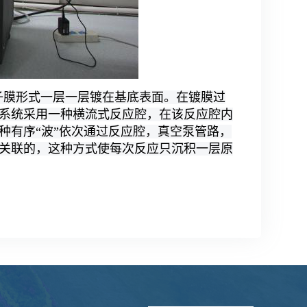
子膜形式一层一层镀在基底表面。在镀膜过
系统采用一种横流式反应腔，在该反应腔内
种有序“波”依次通过反应腔，真空泵管路，
关联的，这种方式使每次反应只沉积一层原