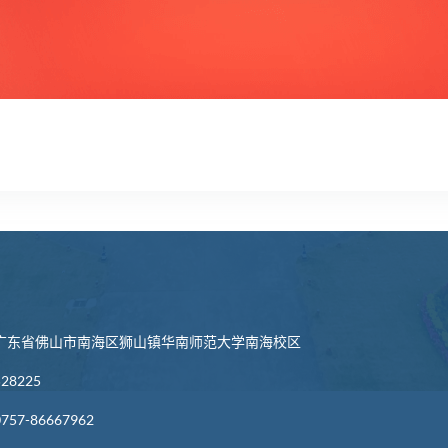
们
广东省佛山市南海区狮山镇华南师范大学南海校区
8225
57-86667962