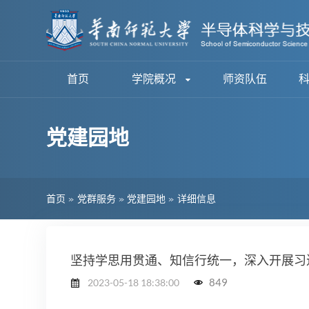
首页
学院概况
师资队伍
党建园地
首页
»
党群服务
»
党建园地
»
详细信息
坚持学思用贯通、知信行统一，深入开展习
849
2023-05-18 18:38:00