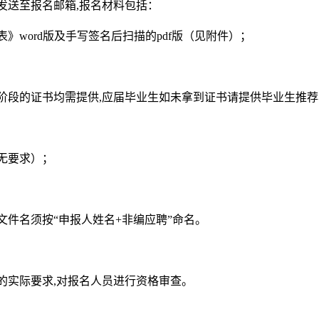
发送至报名邮箱,报名材料包括：
word版及手写签名后扫描的pdf版（见附件）；
阶段的证书均需提供,应届毕业生如未拿到证书请提供毕业生推
无要求）；
件名须按“申报人姓名+非编应聘”命名。
的实际要求,对报名人员进行资格审查。