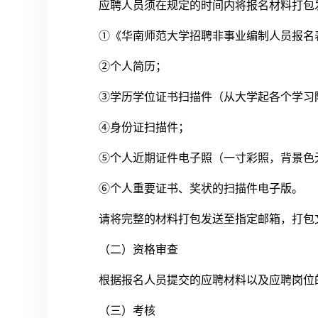
应聘人员须在规定的时间内将报名材料打包
①《华南师范大学招聘非事业编制人员报名表》
②个人简历；
③学历学位证书扫描件（从大学起各个学习
④身份证扫描件；
⑤个人近期证件电子照（一寸彩照，背景色
⑥个人重要证书、奖状的扫描件电子版。
请将完整的材料打包发送至指定邮箱，打包文
（二）资格审查
根据报名人员提交的应聘材料以及应聘岗位
（三）考核