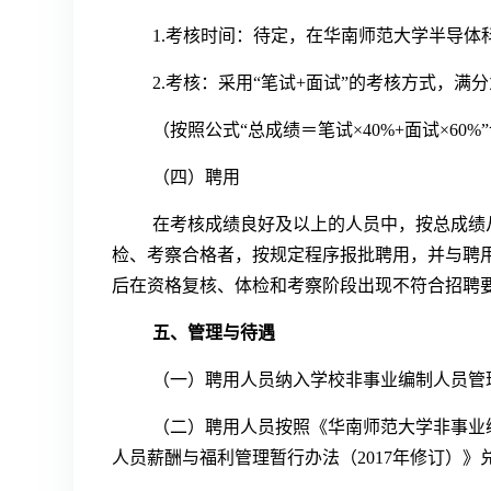
1.考核时间：待定，在华南师范大学半导体
2.考核：采用“笔试+面试”的考核方式，满
（按照公式“总成绩＝笔试×40%+面试×6
（四）聘用
在考核成绩良好及以上的人员中，按总成绩
检、考察合格者，按规定程序报批聘用，并与聘
后在资格复核、体检和考察阶段出现不符合招聘
五、管理与待遇
（一）聘用人员纳入学校非事业编制人员管
（二）聘用人员按照《华南师范大学非事业编
人员薪酬与福利管理暂行办法（2017年修订）