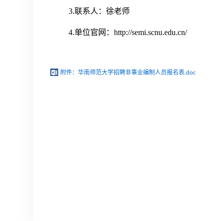
3.联系人：徐老师
4.单位官网：http://semi.scnu.edu.cn/
附件：华南师范大学招聘非事业编制人员报名表.doc