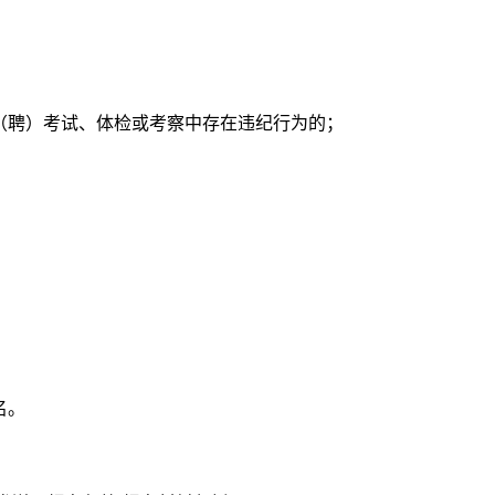
录（聘）考试、体检或考察中存在违纪行为的；
名。