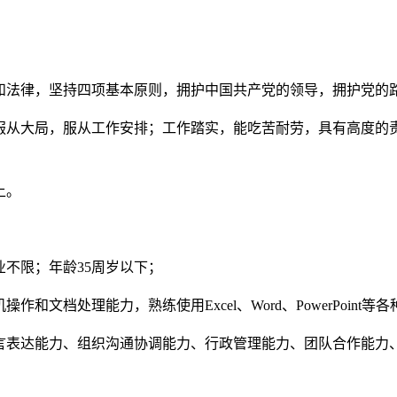
法和法律，坚持四项基本原则，拥护中国共产党的领导，拥护党的
，服从大局，服从工作安排；工作踏实，能吃苦耐劳，具有高度的
上。
业不限；年龄35周岁以下；
作和文档处理能力，熟练使用Excel、Word、PowerPoin
语言表达能力、组织沟通协调能力、行政管理能力、团队合作能力