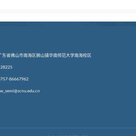
们
广东省佛山市南海区狮山镇华南师范大学南海校区
8225
57-86667962
semi@scnu.edu.cn