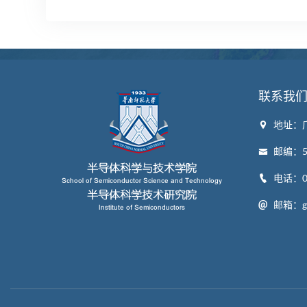
联系我
地址：
邮编：52
电话：07
邮箱：gw_