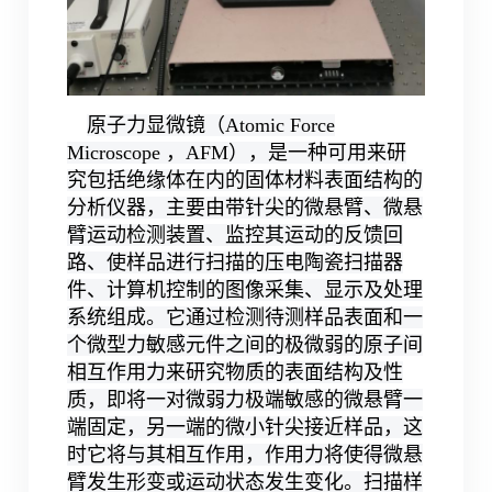
原子力显微镜（Atomic Force
Microscope ，AFM），是一种可用来研
究包括绝缘体在内的固体材料表面结构的
分析仪器，主要由带针尖的微悬臂、微悬
臂运动检测装置、监控其运动的反馈回
路、使样品进行扫描的压电陶瓷扫描器
件、计算机控制的图像采集、显示及处理
系统组成。它通过检测待测样品表面和一
个微型力敏感元件之间的极微弱的原子间
相互作用力来研究物质的表面结构及性
质，即将一对微弱力极端敏感的微悬臂一
端固定，另一端的微小针尖接近样品，这
时它将与其相互作用，作用力将使得微悬
臂发生形变或运动状态发生变化。扫描样